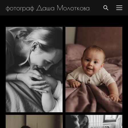
фотограф Даша Молоткова