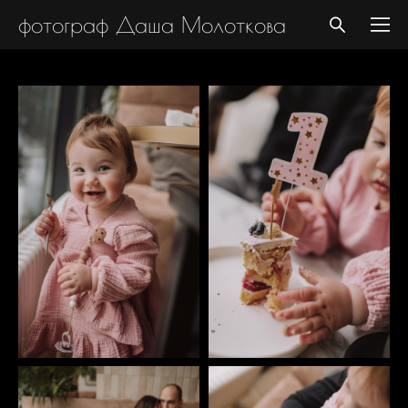
фотограф Даша Молоткова